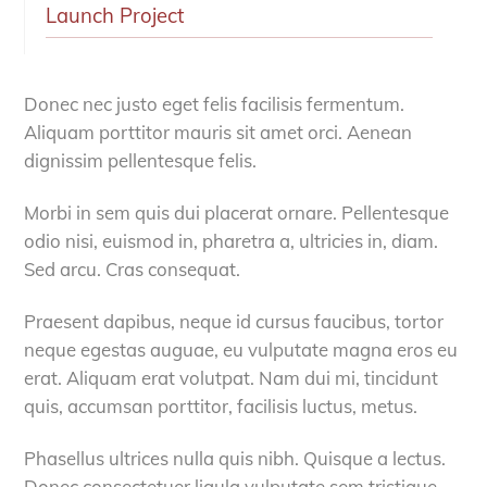
Launch Project
Donec nec justo eget felis facilisis fermentum.
Aliquam porttitor mauris sit amet orci. Aenean
dignissim pellentesque felis.
Morbi in sem quis dui placerat ornare. Pellentesque
odio nisi, euismod in, pharetra a, ultricies in, diam.
Sed arcu. Cras consequat.
Praesent dapibus, neque id cursus faucibus, tortor
neque egestas auguae, eu vulputate magna eros eu
erat. Aliquam erat volutpat. Nam dui mi, tincidunt
quis, accumsan porttitor, facilisis luctus, metus.
Phasellus ultrices nulla quis nibh. Quisque a lectus.
Donec consectetuer ligula vulputate sem tristique