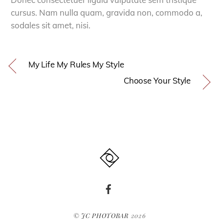
cursus. Nam nulla quam, gravida non, commodo a,
sodales sit amet, nisi.
My Life My Rules My Style
Choose Your Style
©
JC PHOTOBAR
2026