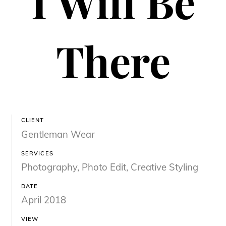
I Will Be
There
CLIENT
Gentleman Wear
SERVICES
Photography, Photo Edit, Creative Styling
DATE
April 2018
VIEW